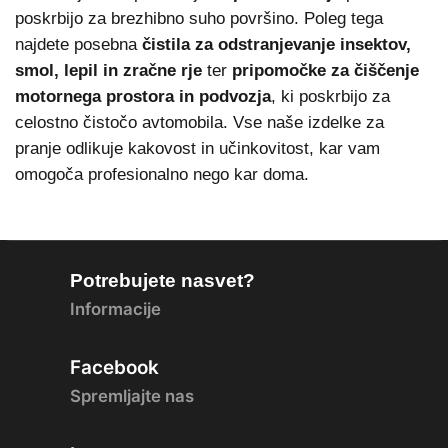
poskrbijo za brezhibno suho površino. Poleg tega
najdete posebna
čistila za odstranjevanje insektov,
smol, lepil in zračne rje
ter
pripomočke za čiščenje
motornega prostora in podvozja
, ki poskrbijo za
celostno čistočo avtomobila. Vse naše izdelke za
pranje odlikuje kakovost in učinkovitost, kar vam
omogoča profesionalno nego kar doma.
Potrebujete nasvet?
Informacije
Facebook
Spremljajte nas